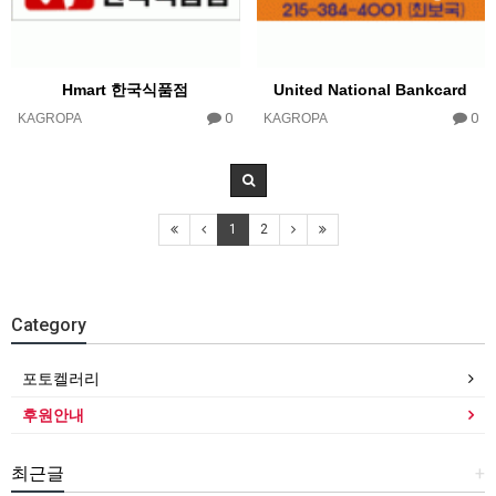
Hmart 한국식품점
United National Bankcard
0
0
KAGROPA
KAGROPA
1
2
Category
포토켈러리
후원안내
최근글
+