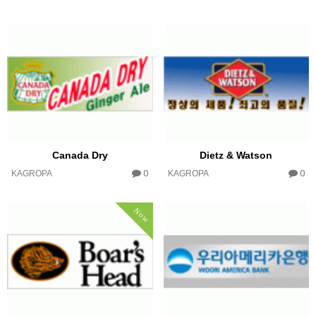
Canada Dry
Dietz & Watson
0
0
KAGROPA
KAGROPA
Now