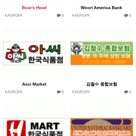
Boar's Head
Woori America Bank
0
0
KAGROPA
KAGROPA
Assi Market
김철수 종합보험
0
0
KAGROPA
KAGROPA