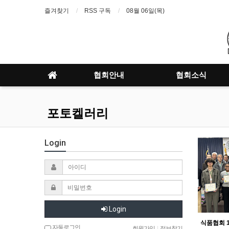
즐겨찾기
RSS 구독
08월 06일(목)
협회안내
협회소식
포토켈러리
Login
Login
자동로그인
회원가입
|
정보찾기