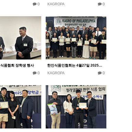
0
0
KAGROPA
년 식품협회 장학생 행사
한인식품인협회는 4월27일 2025년도 장학금 수여식
0
0
KAGROPA