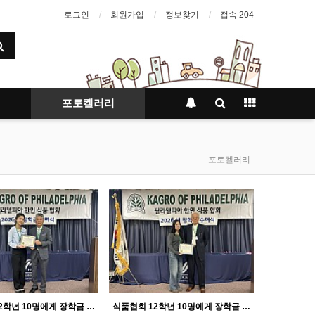
로그인
회원가입
정보찾기
접속 204
포토켈러리
포토켈러리
식품협회 12학년 10명에게 장학금 10000달러 수여
식품협회 12학년 10명에게 장학금 10000달러 수여