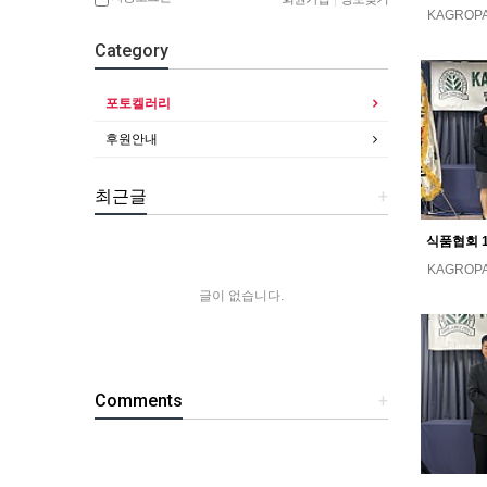
KAGROP
Category
포토켈러리
후원안내
최근글
+
KAGROP
글이 없습니다.
Comments
+