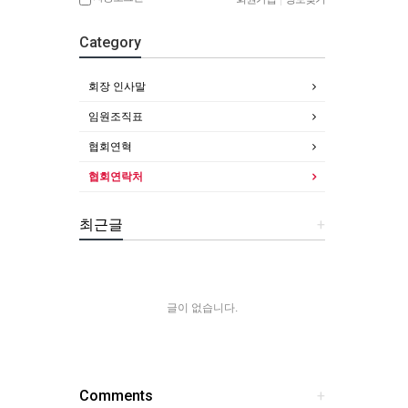
Category
회장 인사말
임원조직표
협회연혁
협회연락처
최근글
+
글이 없습니다.
Comments
+