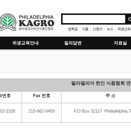
장학금
식품
신청서
뉴스
위생교육
|
|
|
|
위생교육안내
질의답변
자료실
필라델피아 한인 식품협회 
화번호
Fax 번호
주 소
02-2328
215-662-0493
P.O Box 32117 Philadelphia,