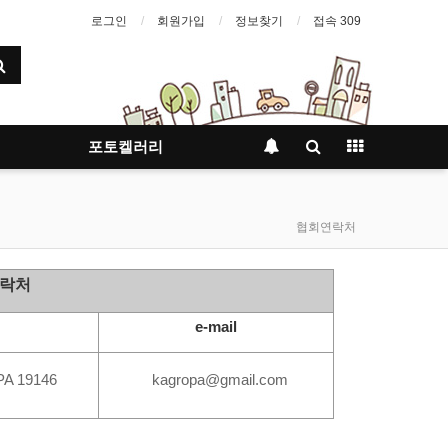
로그인
회원가입
정보찾기
접속 309
포토켈러리
협회연락처
연락처
e-mail
 PA 19146
kagropa@gmail.com