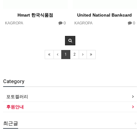
Hmart 한국식품점
United National Bankcard
0
0
KAGROPA
KAGROPA
1
2
Category
포토켈러리
후원안내
최근글
+