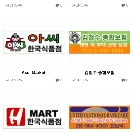
0
0
KAGROPA
KAGROPA
Assi Market
김철수 종합보험
0
0
KAGROPA
KAGROPA