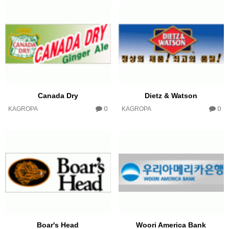
Canada Dry
Dietz & Watson
0
0
KAGROPA
KAGROPA
Boar's Head
Woori America Bank