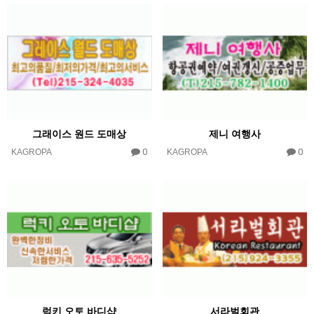
그래이스 원드 도매상
제니 여행사
0
0
KAGROPA
KAGROPA
럭키 오토 바디샵
서라벌회관