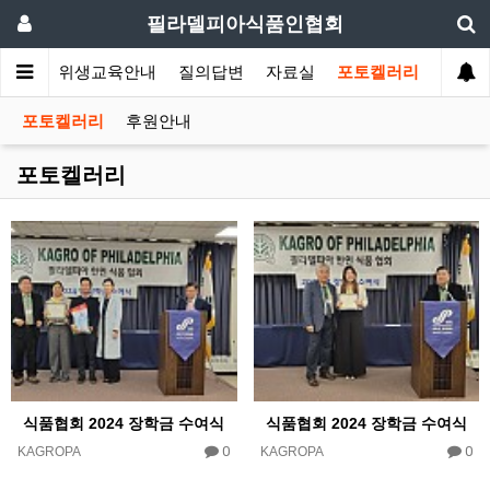
필라델피아식품인협회
회소식
위생교육안내
질의답변
자료실
포토켈러리
포토켈러리
후원안내
포토켈러리
식품협회 2024 장학금 수여식
식품협회 2024 장학금 수여식
0
0
KAGROPA
KAGROPA