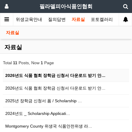
필라델피아식품인협회
회소식
위생교육안내
질의답변
자료실
포토켈러리
자료실
자료실
Total
11
Posts, Now
1
Page
2026년도 식품 협회 장학금 신청서 다운로드 받기 안…
2026년도 식품 협회 장학금 신청서 다운로드 받기 안…
2025년 장학금 신청서 폼 / Scholarship …
2024년도 _ Scholarship Applicati…
Montgomery County 위생국 식품안전위생 라…