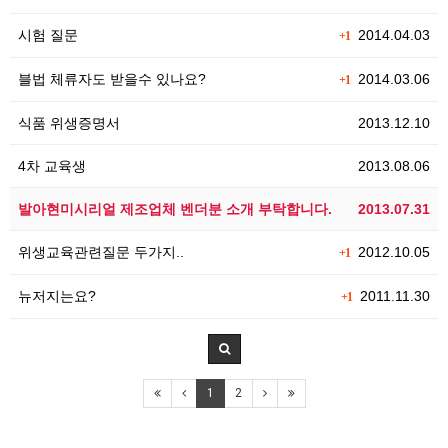
시험 질문
2014.04.03
+1
블법 체류자도 받을수 있나요?
2014.03.06
+1
식품 위생증명서
2013.12.10
4차 교육생
2013.08.06
발아현미시리얼 제조업체 벤더분 소개 부탁합니다.
2013.07.31
위생교육관련질문 두가지..
2012.10.05
+1
뉴저지는요?
2011.11.30
+1
1
2