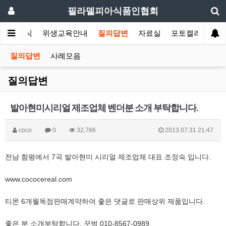
필라델피아식품인협회
협회소식
위생교육안내
질의답변
자료실
포토켈러리
질의답변
사례모음
질의답변
발아현미시리얼 제조업체 벤더분 소개 부탁합니다.
coco
0
32,766
2013.07.31 21:47
전남 함평에서 7곡 발아현미 시리얼 제조업체 대표 조정숙 입니다.
www.cococereal.com
티몬 6개월독점판매계약하여 좋은 댓글로 판매상위 제품입니다.
좋은 분 소개부탁합니다. 꾸벅 010-8567-0989