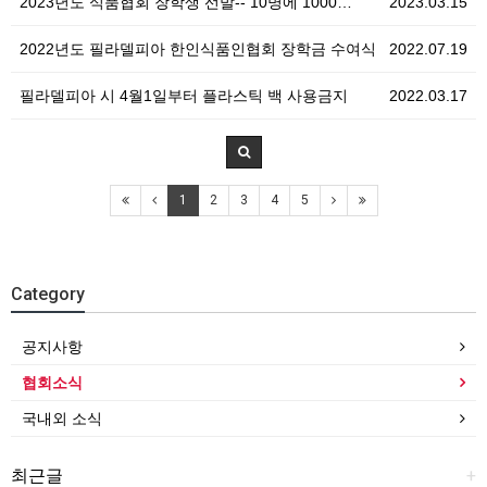
2023년도 식품협회 장학생 선발-- 10명에 1000…
2023.03.15
2022년도 필라델피아 한인식품인협회 장학금 수여식
2022.07.19
필라델피아 시 4월1일부터 플라스틱 백 사용금지
2022.03.17
1
2
3
4
5
Category
공지사항
협회소식
국내외 소식
최근글
+