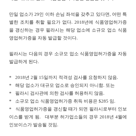
만일 업소가
29
인 이하 손님 좌석을 갖추고 있다면
,
어떤 특
별한 조치를 취할 필요가 없다
. 2018
년에 식품영업허가증
을 갱신하는 경우 필라시는 해당 업소에 소규모 업소 식품
영업허가증을 자동 발급할 것이다
.
필라시는 다음의 경우 소규모 업소 식품영업허가증을 자동
발급하게 된다
.
* 2018
년
2
월
15
일까지 적격성 검사를 요청하지 않음
.
*
해당 업소가 대규모 업소로 승인되지 아니함
.
또는
*
필라시 검사관에 의한 검사를 허용하지 않음
.
*
소규모 업소 식품영업허가증 취득 비용은
$285
임
.
*
식품영업허가증을 갱신할 때가 되면 필라시로부터 인보
이스를 받게 됨
.
대부분 허가업소들의 경우
2018
년
4
월에
인보이스가 발송될 것임
.