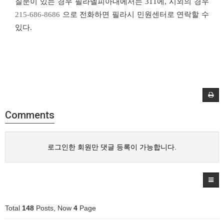
질문이 있는 경우 필라델피아내에서는
311
에
,
시외의 경우
215-686-8686
으로 전화하면 필라시 민원센터로 연락할 수
있다
.
Comments
로그인한 회원만 댓글 등록이 가능합니다.
Total
148
Posts, Now
4
Page