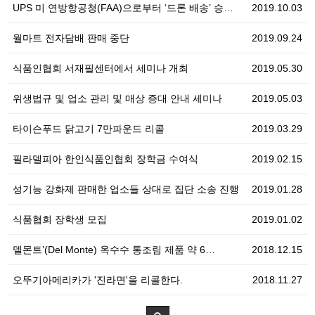
UPS 미 연방항공청(FAA)으로부터 ‘드론 배송’ 승…
2019.10.03
월마트 전자담배 판매 중단
2019.09.24
식품인협회 서재필센터에서 세미나 개최
2019.05.30
위생법규 및 업소 관리 및 매상 증대 안내 세미나
2019.05.03
타이슨푸드 닭고기 7만파운드 리콜
2019.03.29
필라델피아 한인식품인협회 장학금 수여식
2019.02.15
성기능 강화제 판매한 업소들 상대로 집단 소송 진행
2019.01.28
식품협회 장학생 모집
2019.01.02
델몬트’(Del Monte) 옥수수 통조림 제품 약 6…
2018.12.15
오뚜기아메리카가 '진라면'을 리콜한다.
2018.11.27