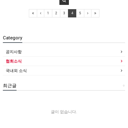
1
2
3
4
5
Category
공지사항
협회소식
국내외 소식
최근글
+
글이 없습니다.