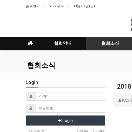
즐겨찾기
RSS 구독
08월 07일(금)
협회안내
협회소식
협회소식
Login
201
KAGR
Login
자동로그인
회원가입
|
정보찾기