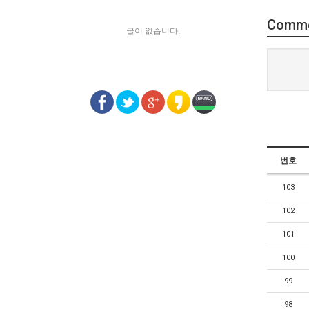
Comm
글이 없습니다.
번호
103
102
101
100
99
98