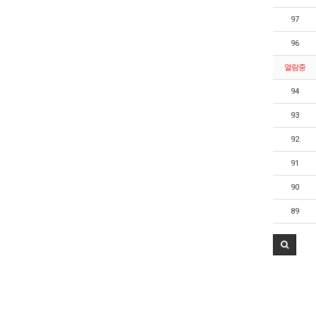
97
96
열람중
94
93
92
91
90
89