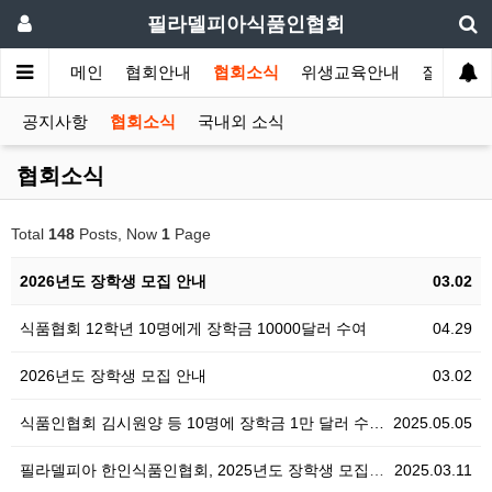
필라델피아식품인협회
메인
협회안내
협회소식
위생교육안내
질의답변
공지사항
협회소식
국내외 소식
협회소식
Total
148
Posts, Now
1
Page
2026년도 장학생 모집 안내
03.02
식품협회 12학년 10명에게 장학금 10000달러 수여
04.29
2026년도 장학생 모집 안내
03.02
식품인협회 김시원양 등 10명에 장학금 1만 달러 수…
2025.05.05
필라델피아 한인식품인협회, 2025년도 장학생 모집 안…
2025.03.11