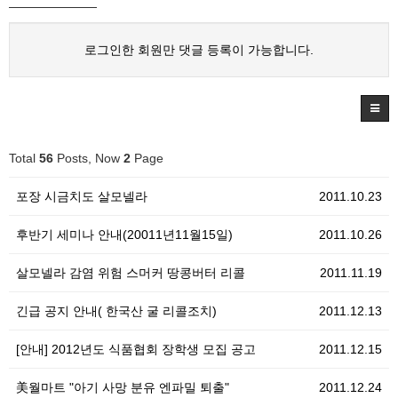
로그인한 회원만 댓글 등록이 가능합니다.
Total
56
Posts, Now
2
Page
포장 시금치도 살모넬라
2011.10.23
후반기 세미나 안내(20011년11월15일)
2011.10.26
살모넬라 감염 위험 스머커 땅콩버터 리콜
2011.11.19
긴급 공지 안내( 한국산 굴 리콜조치)
2011.12.13
[안내] 2012년도 식품협회 장학생 모집 공고
2011.12.15
美월마트 "아기 사망 분유 엔파밀 퇴출"
2011.12.24