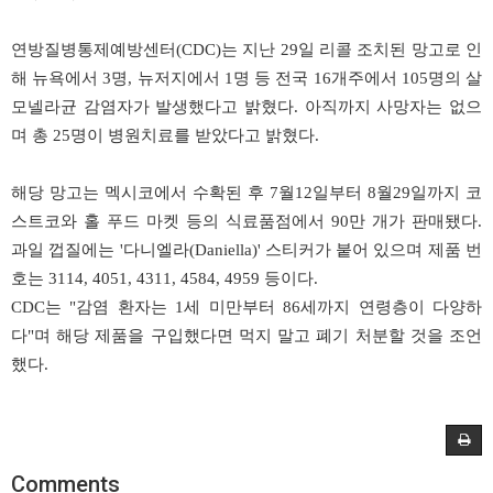
연방질병통제예방센터(CDC)는 지난 29일 리콜 조치된 망고로 인
해 뉴욕에서 3명, 뉴저지에서 1명 등 전국 16개주에서 105명의 살
모넬라균 감염자가 발생했다고 밝혔다. 아직까지 사망자는 없으
며 총 25명이 병원치료를 받았다고 밝혔다.
해당 망고는 멕시코에서 수확된 후 7월12일부터 8월29일까지 코
스트코와 홀 푸드 마켓 등의 식료품점에서 90만 개가 판매됐다.
과일 껍질에는 '다니엘라(Daniella)' 스티커가 붙어 있으며 제품 번
호는 3114, 4051, 4311, 4584, 4959 등이다.
CDC는 "감염 환자는 1세 미만부터 86세까지 연령층이 다양하
다"며 해당 제품을 구입했다면 먹지 말고 폐기 처분할 것을 조언
했다.
Comments