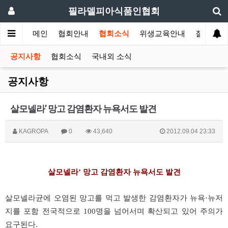
필라델피아식품인협회
메인
협회안내
협회소식
위생교육안내
질의답변
공지사항
협회소식
국내외 소식
공지사항
살모넬라’ 망고 감염환자 뉴욕서도 발견
KAGROPA
0
43,640
2012.09.04 23:33
살모넬라’ 망고 감염환자 뉴욕서도 발견
살모넬라균에 오염된 망고를 먹고 발생한 감염환자가 뉴욕·뉴저
지를 포함 전국적으로 100명을 넘어서며 확산되고 있어 주의가
요구된다.