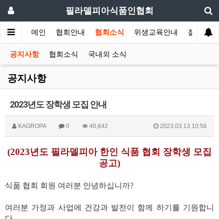
필라델피아식품인협회
메인
협회안내
협회소식
위생교육안내
질의답변
공지사항
협회소식
국내외 소식
공지사항
2023년도 장학생 모집 안내
KAGROPA
0
40,642
2023.03.13 10:56
(2023년도 필라델피아 한인 식품 협회 장학생 모집
공고)
식품 협회 회원 여러분 안녕하십니까?
여러분 가정과 사업에 건강과 발전이 함께 하기를 기원합니
다.