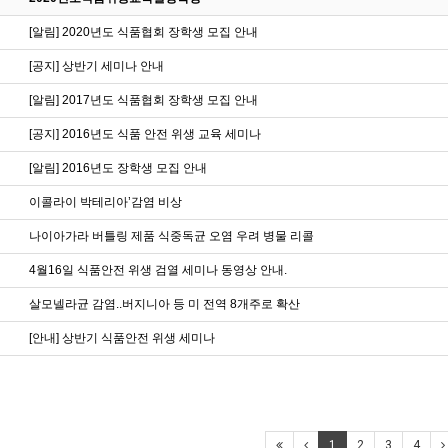
[알림] 2020년도 식품협회 장학생 모집 안내
[공지] 상반기 세미나 안내
[알림] 2017년도 식품협회 장학생 모집 안내
[공지] 2016년도 식품 안전 위생 교육 세미나
[알림] 2016년도 장학생 모집 안내
이콜라이 박테리아’감염 비상
나이아가라 버틀링 제품 식중독균 오염 우려 병물 리콜
4월16일 식품안전 위생 검열 세미나 동영상 안내.
살모넬라균 감염..버지니아 등 미 전역 8개주로 확산
[안내] 상반기 식품안전 위생 세미나
1
2
3
4