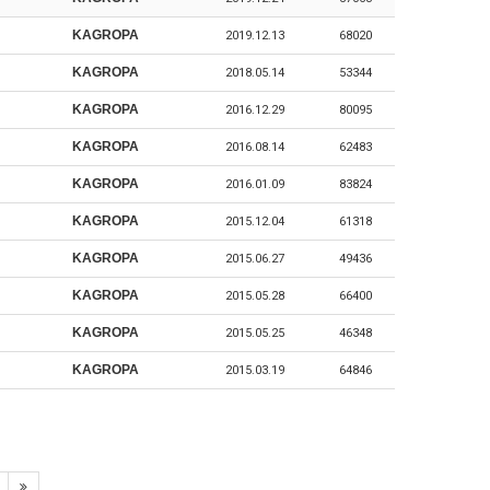
KAGROPA
2019.12.13
68020
KAGROPA
2018.05.14
53344
KAGROPA
2016.12.29
80095
KAGROPA
2016.08.14
62483
KAGROPA
2016.01.09
83824
KAGROPA
2015.12.04
61318
KAGROPA
2015.06.27
49436
KAGROPA
2015.05.28
66400
KAGROPA
2015.05.25
46348
KAGROPA
2015.03.19
64846