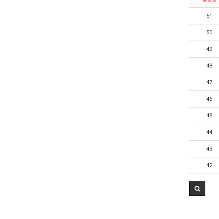
51
50
49
48
47
46
45
44
43
42