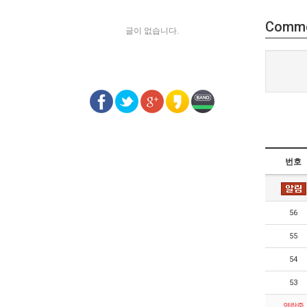
Comm
글이 없습니다.
번호
56
55
54
53
열람중