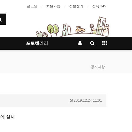
로그인
회원가입
정보찾기
접속 349
포토켈러리
공지사항
2019.12.24 11:01
달에
실시