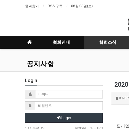
즐겨찾기
RSS 구독
08월 08일(토)
협회안내
협회소식
공지사항
Login
20
KAGR
Login
필라
자동로그인
회원가입
|
정보찾기