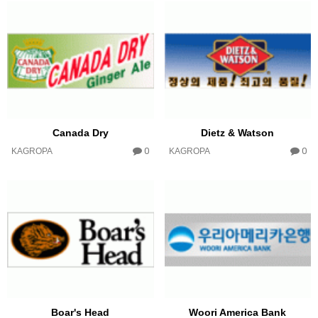
Canada Dry
Dietz & Watson
0
0
KAGROPA
KAGROPA
Boar's Head
Woori America Bank