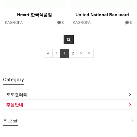
Hmart 한국식품점
United National Bankcard
0
0
KAGROPA
KAGROPA
1
2
Category
포토켈러리
후원안내
최근글
+