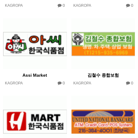
0
0
KAGROPA
KAGROPA
Assi Market
김철수 종합보험
0
0
KAGROPA
KAGROPA