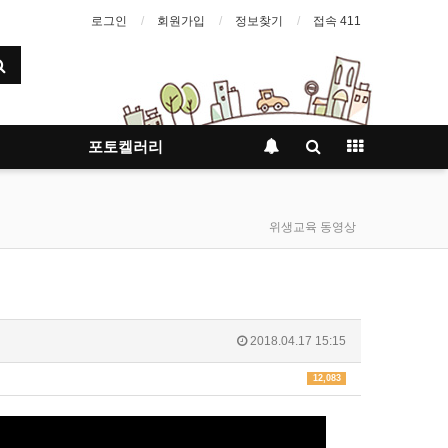
로그인
회원가입
정보찾기
접속 411
포토켈러리
위생교육 동영상
2018.04.17 15:15
12,083