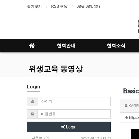
즐겨찾기
RSS 구독
08월 08일(토)
협회안내
협회소식
위생교육 동영상
Login
Basic
KAGR
https
Login
자동로그인
회원가입
|
정보찾기