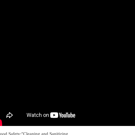
ood Safety:"Cleaning and Sanitizing