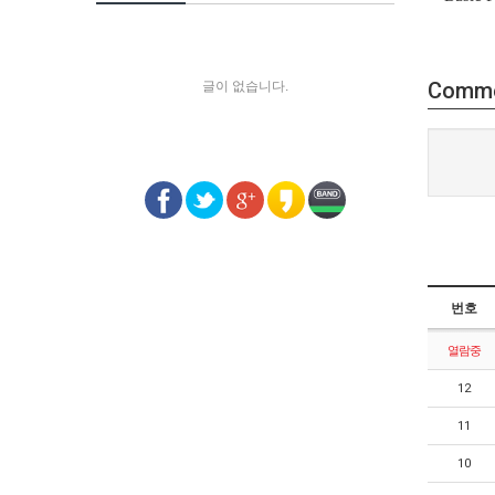
Comm
글이 없습니다.
번호
열람중
12
11
10