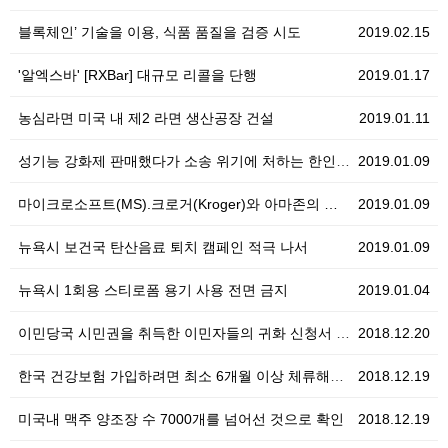
블록체인’ 기술을 이용, 식품 품질을 검증 시도
2019.02.15
'알엑스바' [RXBar] 대규모 리콜을 단행
2019.01.17
농심라면 미국 내 제2 라면 생산공장 건설
2019.01.11
성기능 강화제 판매했다가 소송 위기에 처하는 한인업소…
2019.01.09
마이크로소프트(MS).크로거(Kroger)와 아마존의 …
2019.01.09
뉴욕시 보건국 탄산음료 퇴치 캠페인 적극 나서
2019.01.09
뉴욕시 1회용 스티로폼 용기 사용 전면 금지
2019.01.04
이민당국 시민권을 취득한 이민자들의 귀화 신청서 재검토
2018.12.20
한국 건강보험 가입하려면 최소 6개월 이상 체류해야 한…
2018.12.19
미국내 맥주 양조장 수 7000개를 넘어선 것으로 확인
2018.12.19