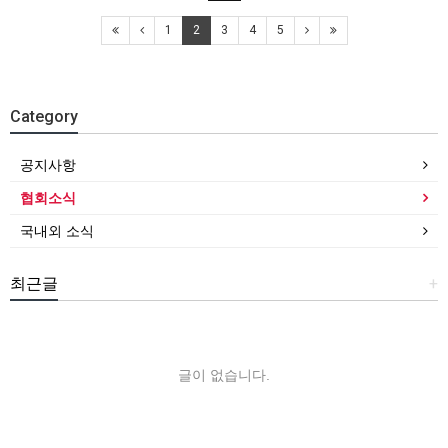
1
2
3
4
5
Category
공지사항
협회소식
국내외 소식
최근글
+
글이 없습니다.