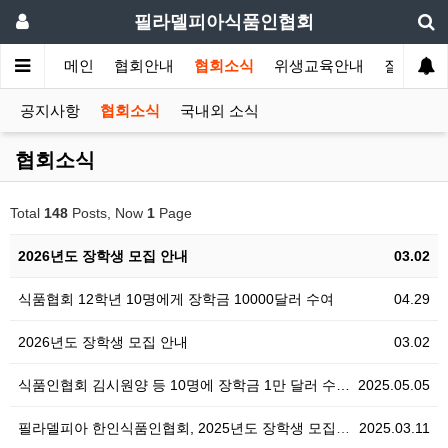
필라델피아식품인협회
메인
협회안내
협회소식
위생교육안내
질의답변
공지사항
협회소식
국내외 소식
협회소식
Total
148
Posts, Now
1
Page
2026년도 장학생 모집 안내
03.02
식품협회 12학년 10명에게 장학금 10000달러 수여
04.29
2026년도 장학생 모집 안내
03.02
식품인협회 김시원양 등 10명에 장학금 1만 달러 수…
2025.05.05
필라델피아 한인식품인협회, 2025년도 장학생 모집 안…
2025.03.11