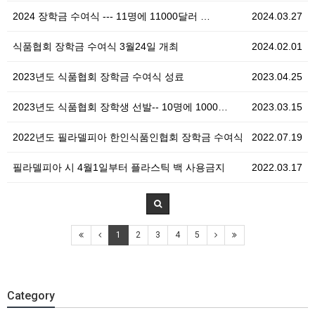
2024 장학금 수여식 --- 11명에 11000달러 …
2024.03.27
식품협회 장학금 수여식 3월24일 개최
2024.02.01
2023년도 식품협회 장학금 수여식 성료
2023.04.25
2023년도 식품협회 장학생 선발-- 10명에 1000…
2023.03.15
2022년도 필라델피아 한인식품인협회 장학금 수여식
2022.07.19
필라델피아 시 4월1일부터 플라스틱 백 사용금지
2022.03.17
1
2
3
4
5
Category