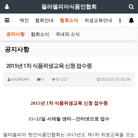
필라델피아식품인협회
메인
협회안내
협회소식
위생교육안내
질의답변
공지사항
협회소식
국내외 소식
공지사항
2015년 1차 식품위생교육 신청 접수중
KAGROPA
0
67,227
2015.01.07 03:56
2015년 1차 식품위생교육 신청 접수중
15~22일 서재필 센터—인터넷으로 접수
필라델피아 한인식품인협회는 2015년도 제1차 위생교육을 오는