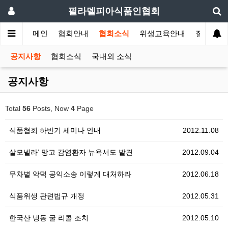
필라델피아식품인협회
메인
협회안내
협회소식
위생교육안내
질의답변
공지사항
협회소식
국내외 소식
공지사항
Total
56
Posts, Now
4
Page
식품협회 하반기 세미나 안내
2012.11.08
살모넬라’ 망고 감염환자 뉴욕서도 발견
2012.09.04
무차별 악덕 공익소송 이렇게 대처하라
2012.06.18
식품위생 관련법규 개정
2012.05.31
한국산 냉동 굴 리콜 조치
2012.05.10