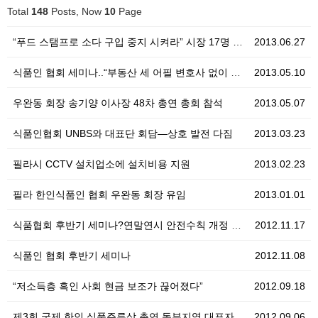
Total
148
Posts, Now
10
Page
“푸드 스탬프로 소다 구입 중지 시켜라” 시장 17명 …
2013.06.27
식품인 협회 세미나..“부동산 세 어필 변호사 없이 직…
2013.05.10
우완동 회장 송기양 이사장 48차 총연 총회 참석
2013.05.07
식품인협회 UNBS와 대표단 회담—상호 발전 다짐
2013.03.23
필라시 CCTV 설치업소에 설치비용 지원
2013.02.23
필라 한인식품인 협회 우완동 회장 유임
2013.01.01
식품협회 후반기 세미나?연말연시 안전수칙 개정 위생법규…
2012.11.17
식품인 협회 후반기 세미나
2012.11.08
“저소득층 흑인 사회 현금 보조가 끊어졌다”
2012.09.18
제3회 국제 한인 식품주류상 총연 동부지역 대표자 대회…
2012.09.06