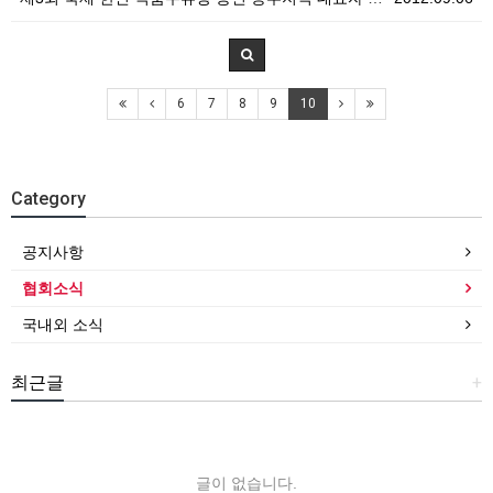
6
7
8
9
10
Category
공지사항
협회소식
국내외 소식
최근글
+
글이 없습니다.