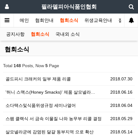
필라델피아식품인협회
메인
협회안내
협회소식
위생교육안내
질의답변
공지사항
협회소식
국내외 소식
협회소식
Total
148
Posts, Now
5
Page
골드피시 크래커의 일부 제품 리콜
2018.07.30
'허니 스맥스(Honey Smacks)' 제품 살모넬라…
2018.06.16
소다택스및식품위생규정 세미나열어
2018.06.04
스팸 클랙식 서 금속 이물질 나와 농무부 리콜 결정
2018.05.29
살모넬라균에 감염된 달걀 동부지역 으로 확산
2018.05.14