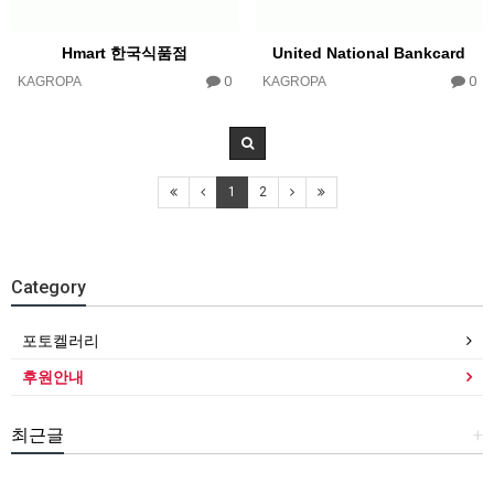
Hmart 한국식품점
United National Bankcard
0
0
KAGROPA
KAGROPA
1
2
Category
포토켈러리
후원안내
최근글
+