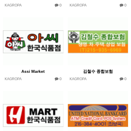
0
0
KAGROPA
KAGROPA
Assi Market
김철수 종합보험
0
0
KAGROPA
KAGROPA