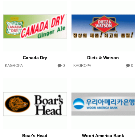
Canada Dry
Dietz & Watson
0
0
KAGROPA
KAGROPA
Boar's Head
Woori America Bank