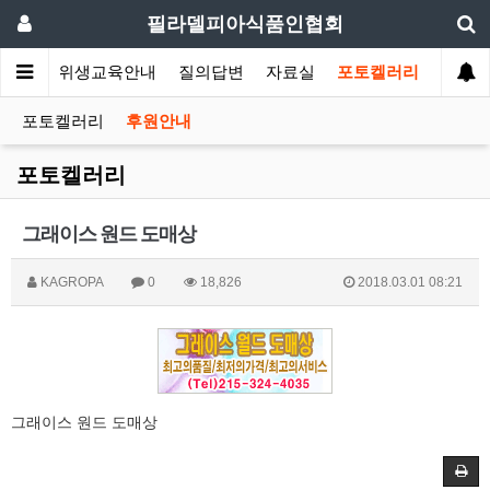
필라델피아식품인협회
회소식
위생교육안내
질의답변
자료실
포토켈러리
포토켈러리
후원안내
포토켈러리
그래이스 원드 도매상
KAGROPA
0
18,826
2018.03.01 08:21
그래이스 원드 도매상