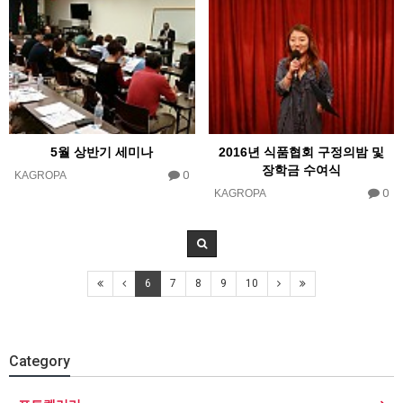
5월 상반기 세미나
2016년 식품협회 구정의밤 및
장학금 수여식
0
KAGROPA
0
KAGROPA
6
7
8
9
10
Category